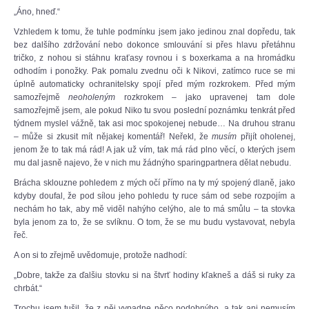
„Áno, hneď.“
Vzhledem k tomu, že tuhle podmínku jsem jako jedinou znal dopředu, tak
bez dalšího zdržování nebo dokonce smlouvání si přes hlavu přetáhnu
tričko, z nohou si stáhnu kraťasy rovnou i s boxerkama a na hromádku
odhodím i ponožky. Pak pomalu zvednu oči k Nikovi, zatímco ruce se mi
úplně automaticky ochranitelsky spojí před mým rozkrokem. Před mým
samozřejmě
neoholeným
rozkrokem – jako upravenej tam dole
samozřejmě jsem, ale pokud Niko tu svou poslední poznámku tenkrát před
týdnem myslel vážně, tak asi moc spokojenej nebude… Na druhou stranu
– může si zkusit mít nějakej komentář! Neřekl, že
musím
přijít oholenej,
jenom že to tak má rád! A jak už vím, tak má rád plno věcí, o kterých jsem
mu dal jasně najevo, že v nich mu žádnýho sparingpartnera dělat nebudu.
Brácha sklouzne pohledem z mých očí přímo na ty mý spojený dlaně, jako
kdyby doufal, že pod sílou jeho pohledu ty ruce sám od sebe rozpojím a
nechám ho tak, aby mě viděl nahýho celýho, ale to má smůlu – ta stovka
byla jenom za to, že se svlíknu. O tom, že se mu budu vystavovat, nebyla
řeč.
A on si to zřejmě uvědomuje, protože nadhodí:
„Dobre, takže za ďalšiu stovku si na štvrť hodiny kľakneš a dáš si ruky za
chrbát.“
Trochu jsem tušil, že z něj vypadne něco podobnýho, a tak ani nemusím