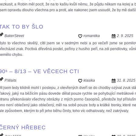
nezkusit, a Robin měl pocit, že na to kašlu kvůli němu, že půjdu někam na kolej a b
jsem opravdu dlouho všechna pro a proti, ale nakonec jsem usoudil, že by mě další 
TAK TO BY ŠLO
BakerStreet
romantika
2. 9. 2025
Bylo to všechno skvělý, cítil jsem se v sedmým nebi a po večeři jsme se pomilo
přecházel zrak. Poctivá dřevěná postel, peřiny z husího peří, na zdi pendlovky, vůn
nemělo chybu.
90ˢ – 8/13 – VE VĚCECH CTI
P.Waits
klasika
31. 8. 2025
Jít jsem tedy klidně mohl i poslepu, z otevřených dveří se do chodby ozýval zvuk s
Takový, jaký na běžícím pásu dovede dělat pouze rychle se pohybující metrákové 
stranu překonávalo všechny obrázky z mých porno časopisů, přestože byl příslušn
ono není oblečený jako oblečený, měl na sobě pouze boty a krátké trenky, které neza
ale způsobem, kterým to při jeho běhu činily, toho víc odhalovaly, než zakrývaly.
ČERNÝ HŘEBEC