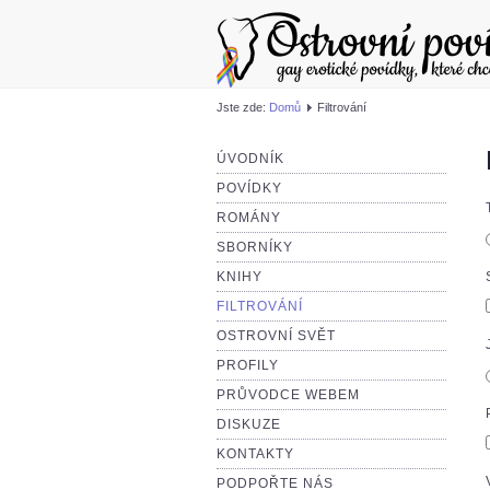
Jste zde:
Domů
Filtrování
ÚVODNÍK
POVÍDKY
ROMÁNY
SBORNÍKY
KNIHY
FILTROVÁNÍ
OSTROVNÍ SVĚT
PROFILY
PRŮVODCE WEBEM
DISKUZE
KONTAKTY
PODPOŘTE NÁS