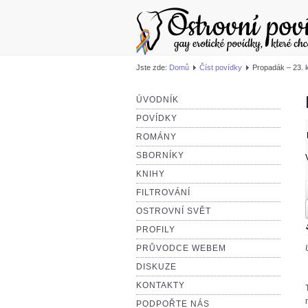
Jste zde:
Domů
Číst povídky
Propadák – 23. k
ÚVODNÍK
POVÍDKY
ROMÁNY
SBORNÍKY
KNIHY
FILTROVÁNÍ
OSTROVNÍ SVĚT
PROFILY
PRŮVODCE WEBEM
DISKUZE
KONTAKTY
PODPOŘTE NÁS